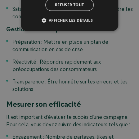
REFUSER TOUT
Saturation du marché : Trop de buzz peut rendre les
consommateurs indifférents
AFFICHER LES DÉTAILS
Gestion des crises potentielles
Préparation : Mettre en place un plan de
communication en cas de crise
Réactivité : Répondre rapidement aux
préoccupations des consommateurs
Transparence : Être honnête sur les erreurs et les
solutions
Mesurer son efficacité
Il est important d’évaluer le succès d’une campagne.
Pour cela, vous devez suivre des indicateurs tels que :
Engagement : Nombre de partages, likes et