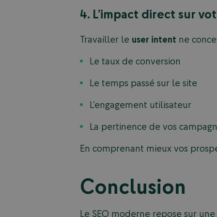
4. L’impact direct sur vo
Travailler le
user intent
ne concer
Le taux de conversion
Le temps passé sur le site
L’engagement utilisateur
La pertinence de vos campagne
En comprenant mieux vos prospec
Conclusion
Le SEO moderne repose sur une c