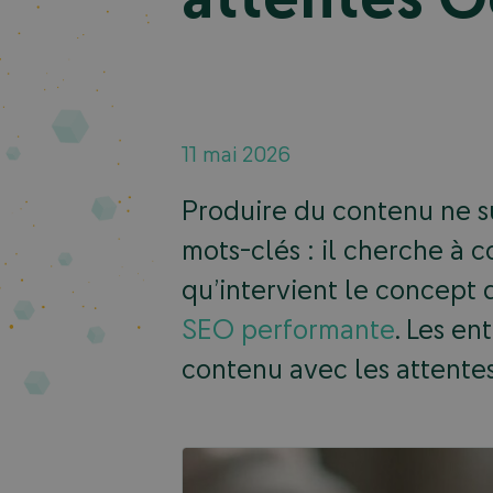
11 mai 2026
Produire du contenu ne su
mots-clés : il cherche à 
qu’intervient le concept
SEO performante
. Les en
contenu avec les attente