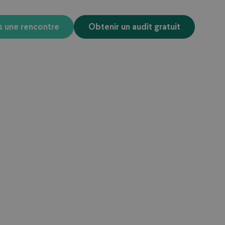
s une rencontre
Obtenir un audit gratuit