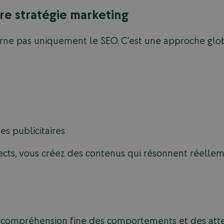
tre stratégie marketing
ne pas uniquement le SEO. C’est une approche glob
s publicitaires
ts, vous créez des contenus qui résonnent réelleme
ompréhension fine des comportements et des attent