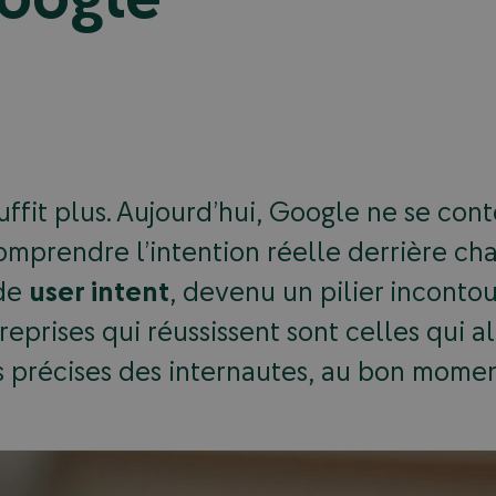
ffit plus. Aujourd’hui, Google ne se con
comprendre l’intention réelle derrière ch
 de
user intent
, devenu un pilier incont
treprises qui réussissent sont celles qui 
s précises des internautes, au bon momen