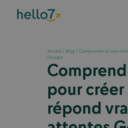
Accueil
/
Blog
/
Comprendre le user inte
Google
Comprendre
pour créer
répond vr
attentes 