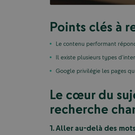
Points clés à r
Le contenu performant répond 
Il existe plusieurs types d’inte
Google privilégie les pages qu
Le cœur du suj
recherche cha
1. Aller au-delà des mot