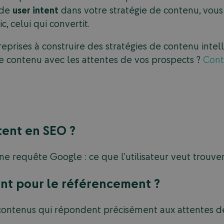
 de
user intent
dans votre stratégie de contenu, vous 
ic, celui qui convertit.
treprises à construire des stratégies de contenu inte
tre contenu avec les attentes de vos prospects ?
Cont
tent en SEO ?
 une requête Google : ce que l’utilisateur veut trouve
ant pour le référencement ?
contenus qui répondent précisément aux attentes des