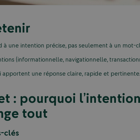
etenir
à une intention précise, pas seulement à un mot-cl
ntions (informationnelle, navigationnelle, transaction
i apportent une réponse claire, rapide et pertinente
et : pourquoi l’intentio
nge tout
s-clés