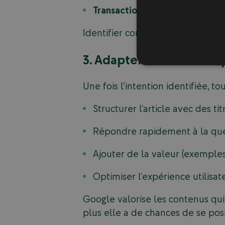
Transactionnelle
: il est prêt 
Identifier correctement le
user i
3. Adapter son contenu
Une fois l’intention identifiée, 
Structurer l’article avec des tit
Répondre rapidement à la que
Ajouter de la valeur (exemples
Optimiser l’expérience utilisateu
Google valorise les contenus qui
plus elle a de chances de se po