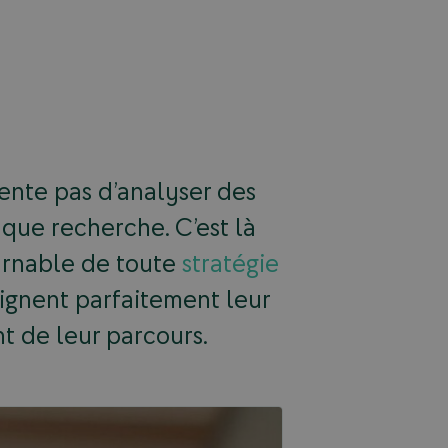
tente pas d’analyser des
aque recherche. C’est là
ournable de toute
stratégie
alignent parfaitement leur
t de leur parcours.