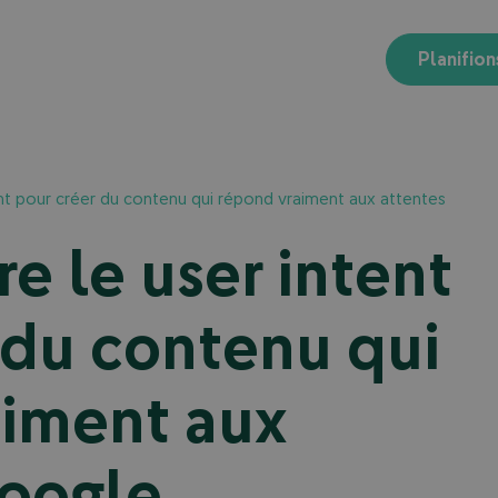
Planifion
nt pour créer du contenu qui répond vraiment aux attentes
 le user intent
 du contenu qui
aiment aux
Google