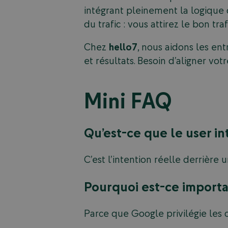
intégrant pleinement la logique
du trafic : vous attirez le bon traf
Chez
hello7
, nous aidons les en
et résultats. Besoin d’aligner vo
Mini FAQ
Qu’est-ce que le user in
C’est l’intention réelle derrière
Pourquoi est-ce import
Parce que Google privilégie les 