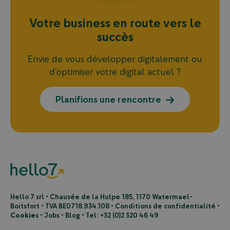
Votre
business
en
route
vers
le
succès
Envie de vous développer digitalement ou
d’optimiser votre digital actuel ?
Planifions une rencontre
Hello 7 srl • Chausée de la Hulpe 185, 1170 Watermael-
Boitsfort • TVA BE0718.934.108 •
Conditions de confidentialité
•
Cookies
•
Jobs
•
Blog
• Tel:
+32 (0)2 320 46 49